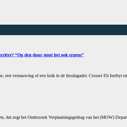
carrière? “Op den duur stopt het ook ergens”
ose, een vernauwing of een knik in de liesslagader. Crosser Eli Iserb
iets, dat zegt het Onderzoek Verplaatsingsgedrag van het (MOW) Depar