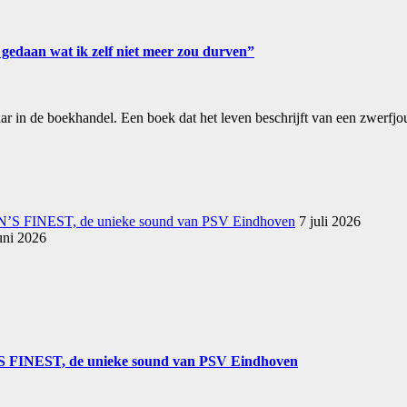
 gedaan wat ik zelf niet meer zou durven”
aar in de boekhandel. Een boek dat het leven beschrijft van een zwerfj
N’S FINEST, de unieke sound van PSV Eindhoven
7 juli 2026
uni 2026
S FINEST, de unieke sound van PSV Eindhoven