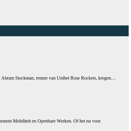
yt en Abram Stockman, renner van Unibet Rose Rockets, kregen…
tement Mobiliteit en Openbare Werken. Of het nu voor