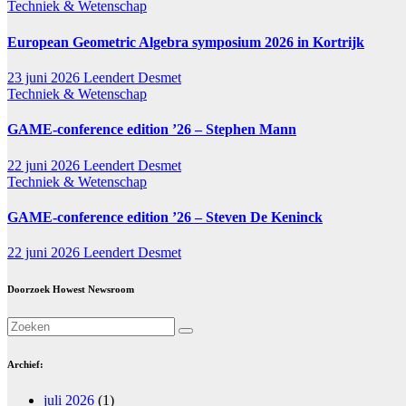
Techniek & Wetenschap
European Geometric Algebra symposium 2026 in Kortrijk
23 juni 2026
Leendert Desmet
Techniek & Wetenschap
GAME-conference edition ’26 – Stephen Mann
22 juni 2026
Leendert Desmet
Techniek & Wetenschap
GAME-conference edition ’26 – Steven De Keninck
22 juni 2026
Leendert Desmet
Doorzoek Howest Newsroom
Archief:
juli 2026
(1)