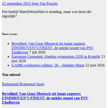
22 september 2023
Sem Van Poucke
Het bedrijf MatchWornShirt is trending, maar wat doen die
eigenlijk?
Meest recent:
Beveiligd: Van Guus Meeuwis tot jonge rappers:
EINDHOVEN’S FINEST, de unieke sound van PSV
Eindhoven
7 juli 2026
European Geometric Algebra symposium 2026 in Kortrijk
23
juni 2026
GAME-conference edition ’26 – Stephen Mann
22 juni 2026
You missed
Buitenland
Regionaal
Sport
Beveiligd: Van Guus Meeuwis tot jonge rappers:
EINDHOVEN’S FINEST, de unieke sound van PSV
Eindhoven