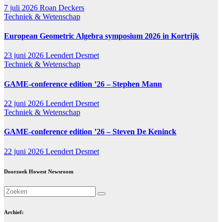
7 juli 2026
Roan Deckers
Techniek & Wetenschap
European Geometric Algebra symposium 2026 in Kortrijk
23 juni 2026
Leendert Desmet
Techniek & Wetenschap
GAME-conference edition ’26 – Stephen Mann
22 juni 2026
Leendert Desmet
Techniek & Wetenschap
GAME-conference edition ’26 – Steven De Keninck
22 juni 2026
Leendert Desmet
Doorzoek Howest Newsroom
Archief: