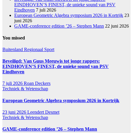
EINDHOVEN’S FINEST, de unieke sound van PSV
Eindhoven
7 juli 2026
European Geometric Algebra symposium 2026 in Kortrijk
23
juni 2026
GAME-conference edition ’26 – Stephen Mann
22 juni 2026
You missed
Buitenland
Regionaal
Sport
Beveiligd: Van Guus Meeuwis tot jonge rappers:
EINDHOVEN’S FINEST, de unieke sound van PSV
Eindhoven
7 juli 2026
Roan Deckers
Techniek & Wetenschap
European Geometric Algebra symposium 2026 in Kortrijk
23 juni 2026
Leendert Desmet
Techniek & Wetenschap
GAME-conference edition ’26 – Stephen Mann