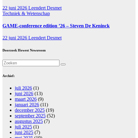
22 juni 2026
Leendert Desmet
Techniek & Wetenschap
GAME-conference edition ’26 – Steven De Keninck
22 juni 2026
Leendert Desmet
Doorzoek Howest Newsroom
Archief:
juli 2026
(1)
juni 2026
(13)
maart 2026
(9)
januari 2026
(11)
december 2025
(19)
september 2025
(52)
augustus 2025
(7)
juli 2025
(1)
juni 2025
(7)
mei 2025
(19)