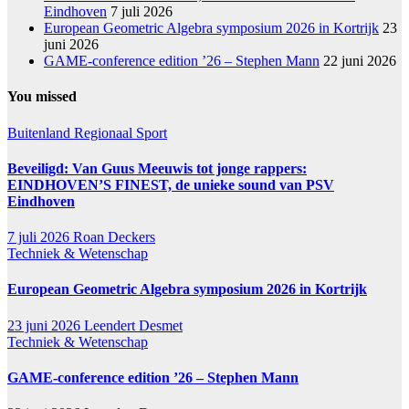
Eindhoven
7 juli 2026
European Geometric Algebra symposium 2026 in Kortrijk
23
juni 2026
GAME-conference edition ’26 – Stephen Mann
22 juni 2026
You missed
Buitenland
Regionaal
Sport
Beveiligd: Van Guus Meeuwis tot jonge rappers:
EINDHOVEN’S FINEST, de unieke sound van PSV
Eindhoven
7 juli 2026
Roan Deckers
Techniek & Wetenschap
European Geometric Algebra symposium 2026 in Kortrijk
23 juni 2026
Leendert Desmet
Techniek & Wetenschap
GAME-conference edition ’26 – Stephen Mann