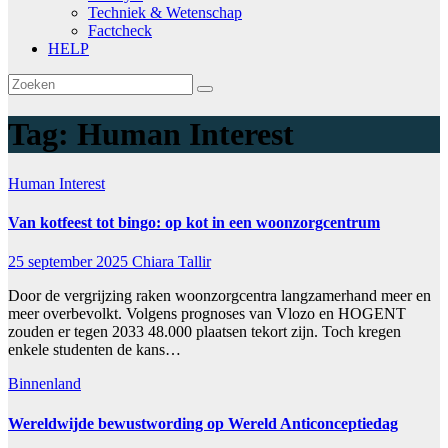
Techniek & Wetenschap
Factcheck
HELP
Tag:
Human Interest
Human Interest
Van kotfeest tot bingo: op kot in een woonzorgcentrum
25 september 2025
Chiara Tallir
Door de vergrijzing raken woonzorgcentra langzamerhand meer en
meer overbevolkt. Volgens prognoses van Vlozo en HOGENT
zouden er tegen 2033 48.000 plaatsen tekort zijn. Toch kregen
enkele studenten de kans…
Binnenland
Wereldwijde bewustwording op Wereld Anticonceptiedag