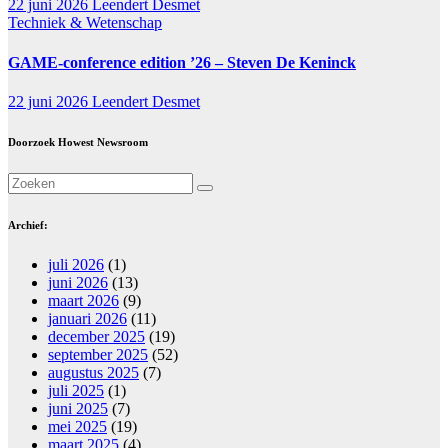
22 juni 2026
Leendert Desmet
Techniek & Wetenschap
GAME-conference edition ’26 – Steven De Keninck
22 juni 2026
Leendert Desmet
Doorzoek Howest Newsroom
Archief:
juli 2026
(1)
juni 2026
(13)
maart 2026
(9)
januari 2026
(11)
december 2025
(19)
september 2025
(52)
augustus 2025
(7)
juli 2025
(1)
juni 2025
(7)
mei 2025
(19)
maart 2025
(4)