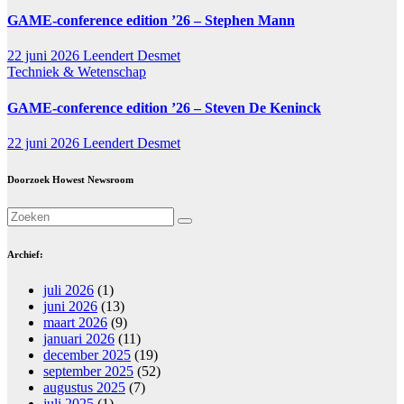
GAME-conference edition ’26 – Stephen Mann
22 juni 2026
Leendert Desmet
Techniek & Wetenschap
GAME-conference edition ’26 – Steven De Keninck
22 juni 2026
Leendert Desmet
Doorzoek Howest Newsroom
Archief:
juli 2026
(1)
juni 2026
(13)
maart 2026
(9)
januari 2026
(11)
december 2025
(19)
september 2025
(52)
augustus 2025
(7)
juli 2025
(1)