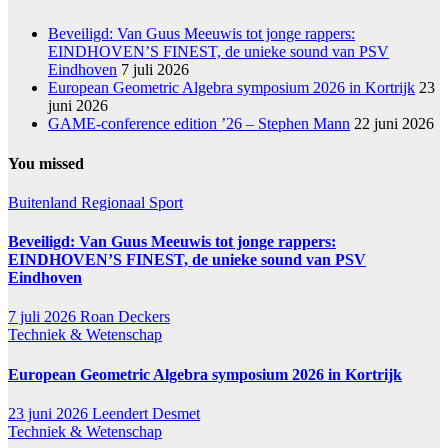
Beveiligd: Van Guus Meeuwis tot jonge rappers:
EINDHOVEN’S FINEST, de unieke sound van PSV
Eindhoven
7 juli 2026
European Geometric Algebra symposium 2026 in Kortrijk
23
juni 2026
GAME-conference edition ’26 – Stephen Mann
22 juni 2026
You missed
Buitenland
Regionaal
Sport
Beveiligd: Van Guus Meeuwis tot jonge rappers:
EINDHOVEN’S FINEST, de unieke sound van PSV
Eindhoven
7 juli 2026
Roan Deckers
Techniek & Wetenschap
European Geometric Algebra symposium 2026 in Kortrijk
23 juni 2026
Leendert Desmet
Techniek & Wetenschap